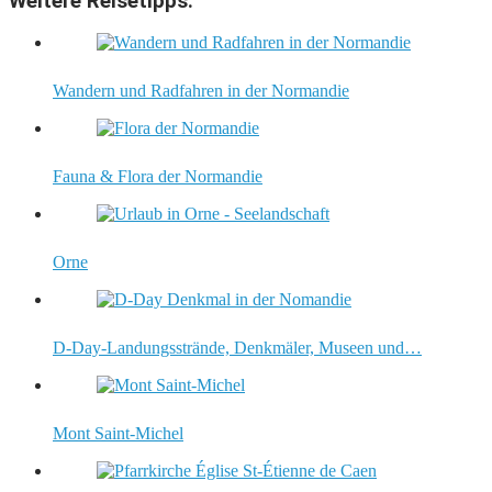
Weitere Reisetipps:
Wandern und Radfahren in der Normandie
Fauna & Flora der Normandie
Orne
D-Day-Landungsstrände, Denkmäler, Museen und…
Mont Saint-Michel