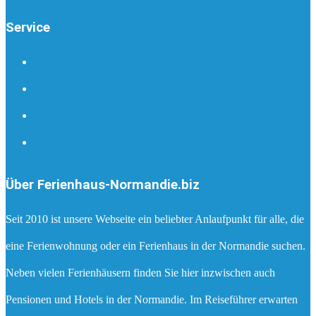
Service
Datenschutzerklärung
Cookie-Richtlinie (EU)
Impressum und Disclaimer
Fotonachweis
Über Ferienhaus-Normandie.biz
Seit 2010 ist unsere Webseite ein beliebter Anlaufpunkt für alle, die
eine Ferienwohnung oder ein Ferienhaus in der Normandie suchen.
Neben vielen Ferienhäusern finden Sie hier inzwischen auch
Pensionen und Hotels in der Normandie. Im Reiseführer erwarten