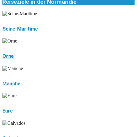
Reiseziele in der Normandie
Seine-Maritime
Orne
Manche
Eure