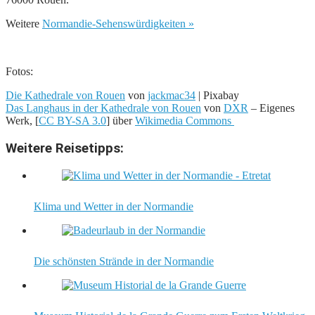
Weitere
Normandie-Sehenswürdigkeiten »
Fotos:
Die Kathedrale von Rouen
von
jackmac34
| Pixabay
Das Langhaus in der Kathedrale von Rouen
von
DXR
–
Eigenes
Werk, [
CC BY-SA 3.0
] über
Wikimedia Commons
Weitere Reisetipps:
Klima und Wetter in der Normandie
Die schönsten Strände in der Normandie