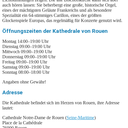
auch hören lassen: Sie beherbergt eine große, historische Orgel,
eines der mächtigsten Geläute Frankreichs und als besondere
Spezialität ein 64-stimmiges Carillon, eines der größten
Glockenspiele Europas, das regelmäßig für Konzerte genutzt wird.
Öffnungszeiten der Kathedrale von Rouen
Montag 14:00–19:00 Uhr
Dienstag 09:00–19:00 Uhr
Mittwoch 09:00–19:00 Uhr
Donnerstag 09:00–19:00 Uhr
Freitag 09:00–19:00 Uhr
Samstag 09:00–19:00 Uhr
Sonntag 08:00–18:00 Uhr
Angaben ohne Gewähr!
Adresse
Die Kathedrale befindet sich im Herzen von Rouen, ihre Adresse
lautet:
Cathedrale Notre-Dame de Rouen (
Seine-Maritime
)
Place de la Cathédrale
76000 Rouen.