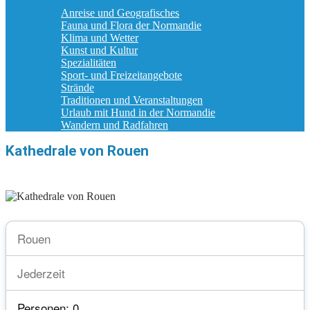
Reisetipps
Anreise und Geografisches
Fauna und Flora der Normandie
Klima und Wetter
Kunst und Kultur
Spezialitäten
Sport- und Freizeitangebote
Strände
Traditionen und Veranstaltungen
Urlaub mit Hund in der Normandie
Wandern und Radfahren
Kathedrale von Rouen