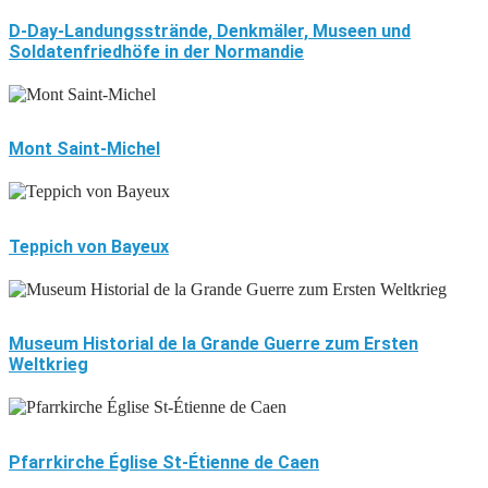
D-Day-Landungsstrände, Denkmäler, Museen und
Soldatenfriedhöfe in der Normandie
Mont Saint-Michel
Teppich von Bayeux
Museum Historial de la Grande Guerre zum Ersten
Weltkrieg
Pfarrkirche Église St-Étienne de Caen