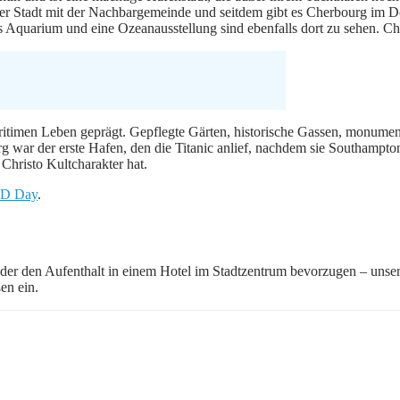
 der Stadt mit der Nachbargemeinde und seitdem gibt es Cherbourg im 
es Aquarium und eine Ozeanausstellung sind ebenfalls dort zu sehen. Che
itimen Leben geprägt. Gepflegte Gärten, historische Gassen, monumen
 war der erste Hafen, den die Titanic anlief, nachdem sie Southampton 
Christo Kultcharakter hat.
 D Day
.
 oder den Aufenthalt in einem Hotel im Stadtzentrum bevorzugen – unser
en ein.