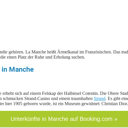
ndie gehören. La Manche heißt Ärmelkanal im Französischen. Das tradit
, die einen Platz der Ruhe und Erholung suchen.
n in Manche
ie erhebt sich auf einem Felskap der Halbinsel Cotentin. Die Obere St
inem schmucken Strand-Casino und einem traumhaften
Strand
. Es gibt ei
er hier 1905 geboren wurde, ist ein Museum gewidmet: Christian Dior.
Unterkünfte in Manche auf Booking.com »