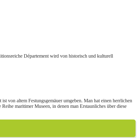
ionsreiche Département wird von historisch und kulturell
adt ist von altem Festungsgemäuer umgeben. Man hat einen herrlichen
ne Reihe maritimer Museen, in denen man Erstaunliches über diese