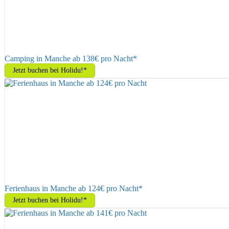
Camping in Manche ab 138€ pro Nacht*
Jetzt buchen bei Holidu!*
Ferienhaus in Manche ab 124€ pro Nacht*
Jetzt buchen bei Holidu!*