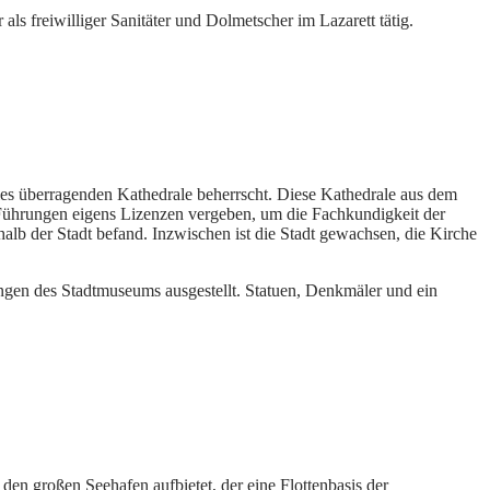
s freiwilliger Sanitäter und Dolmetscher im Lazarett tätig.
alles überragenden Kathedrale beherrscht. Diese Kathedrale aus dem
 Führungen eigens Lizenzen vergeben, um die Fachkundigkeit der
halb der Stadt befand. Inzwischen ist die Stadt gewachsen, die Kirche
ngen des Stadtmuseums ausgestellt. Statuen, Denkmäler und ein
den großen Seehafen aufbietet, der eine Flottenbasis der