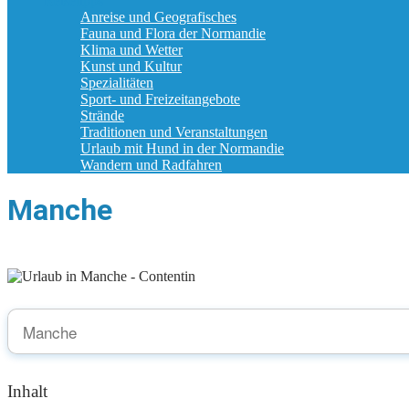
Reisetipps
Anreise und Geografisches
Fauna und Flora der Normandie
Klima und Wetter
Kunst und Kultur
Spezialitäten
Sport- und Freizeitangebote
Strände
Traditionen und Veranstaltungen
Urlaub mit Hund in der Normandie
Wandern und Radfahren
Manche
Inhalt