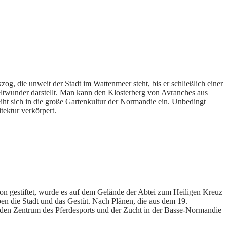
og, die unweit der Stadt im Wattenmeer steht, bis er schließlich einer
ltwunder darstellt. Man kann den Klosterberg von Avranches aus
reiht sich in die große Gartenkultur der Normandie ein. Unbedingt
tektur verkörpert.
eon gestiftet, wurde es auf dem Gelände der Abtei zum Heiligen Kreuz
ben die Stadt und das Gestüt. Nach Plänen, die aus dem 19.
nden Zentrum des Pferdesports und der Zucht in der Basse-Normandie