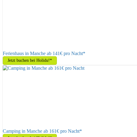
Ferienhaus in Manche ab 141€ pro Nacht*
Jetzt buchen bei Holidu!*
Camping in Manche ab 161€ pro Nacht*