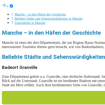
Manche – in den Häfen der Geschichte
Beliebte Städte und Sehenswürdigkeiten in Manche
Unterkünfte in Manche
Manche – in den Häfen der Geschichte
Manche ist eines der drei Départements, die zur Region Basse-Norma
interessierten Touristen ebenso gern besucht, wie von Badeurlaubern
Beliebte Städte und Sehenswürdigkeite
Badeort Granville
Zum Département gehört u.a. Granville, eine dreifache Hafenstadt. S
Blick auf die Unterstadt. Granville ist ein berühmter Badeort mit e
Stadt am Meer erfährt. Auch dem berühmtesten Sohn von Granville, d